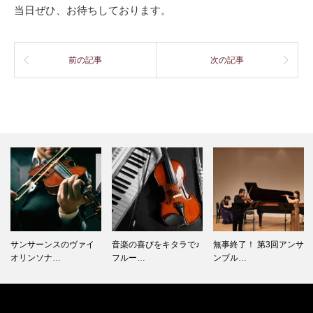
当日ぜひ、お待ちしております。
前の記事
次の記事
サンサーンスのヴァイ
音楽の喜びをキタラで♪
無事終了！ 第3回アンサ
オリンソナ…
フルー…
ンブル…